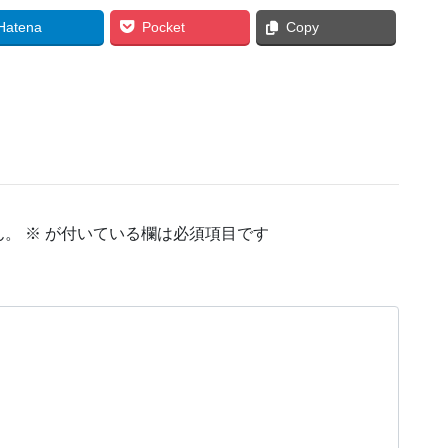
Hatena
Pocket
Copy
ん。
※
が付いている欄は必須項目です