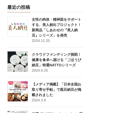
最近の投稿
女性の肉体・精神面をサポート
する、美人創出プロジェクト！
新商品「しあわせの『美人納
豆』シリーズ」を発売
2024.12.20
クラウドファンディング挑戦！
健康を食卓へ届ける「ごほうび
納豆」特選NATTOシリーズ
2024.6.25
【メディア掲載】「日本全国お
取り寄せ手帖」で黒豆納豆が掲
載されました
2024.3.8