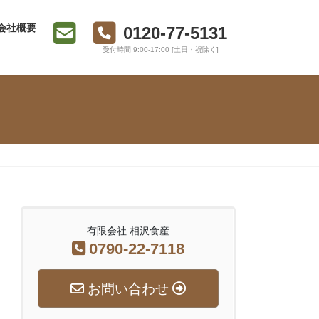
会社概要
0120-77-5131
受付時間 9:00-17:00 [土日・祝除く]
有限会社 相沢食産
0790-22-7118
お問い合わせ